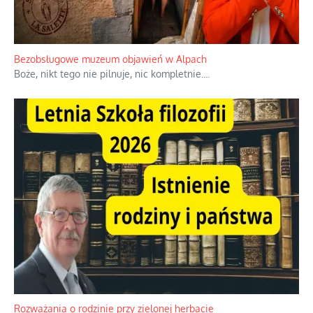
Bezobsługowe muzeum objawień w Alpach
Boże, nikt tego nie pilnuje, nic kompletnie.
...
Rozważania o rodzinie przy zielonej herbacie