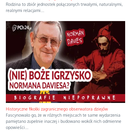
Rodzina to zbiór jednostek połączonych trwałymi, naturalnymi,
realnymi relacjami.
...
Historyczne fikołki zagranicznego obserwatora dziejów
Fascynowało go, że w różnych miejscach te same wydarzenia
pamiętano zupełnie inaczej i budowano wokół nich odmienne
opowieści.
...