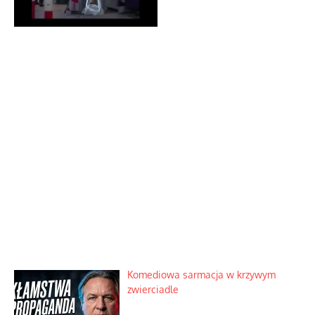
Komediowa sarmacja w krzywym
zwierciadle