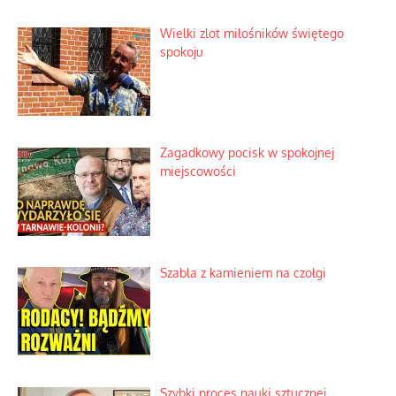
Wielki zlot miłośników świętego
spokoju
Zagadkowy pocisk w spokojnej
miejscowości
Szabla z kamieniem na czołgi
Szybki proces nauki sztucznej