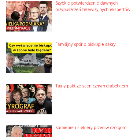
Najdroższy morski kranik na świecie
Ciemna strona podręcznikowych
mitów historycznych
Szybkie potwierdzenie dawnych
przypuszczeń telewizyjnych ekspertów