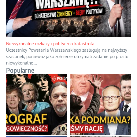
Gorzka pigułka od politycznego emeryta
Twierdzenie, że istnieje coś takiego jak odrobina tyranii,
przypomina stwierdzenie, że można być trochę w ciąży.
...