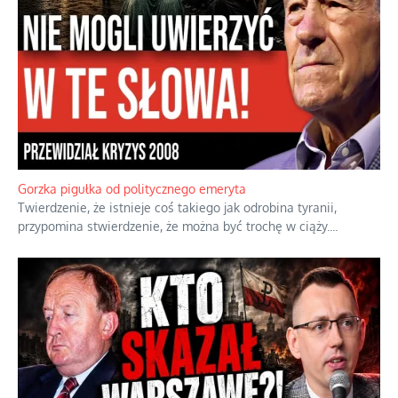
Boskie przestrogi na trudne czasy. Maryjna alternatywa dla
cyfrowego świata
Święte orędzia w cieniu smartfonów.
...