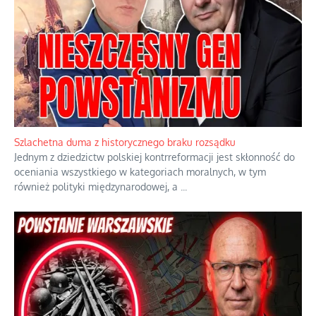
plastra
Papieskie innowacje w tradycyjnym
różańcu