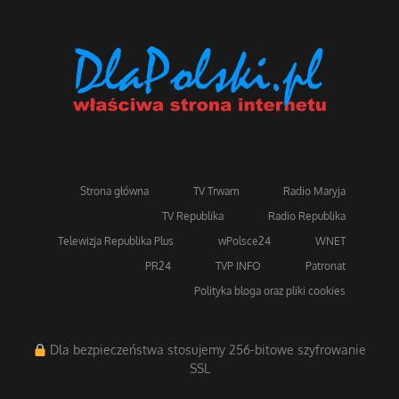
Strona główna
TV Trwam
Radio Maryja
TV Republika
Radio Republika
Telewizja Republika Plus
wPolsce24
WNET
PR24
TVP INFO
Patronat
Polityka bloga oraz pliki cookies
Dla bezpieczeństwa stosujemy 256-bitowe szyfrowanie
SSL