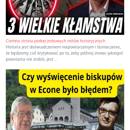
Ciemna strona podręcznikowych mitów historycznych
Historia jest doświadczeniem niepowtarzalnym i tłumaczenie,
że będziemy coś krytykować po to, żeby później znowu jakiegoś
powstania nie zrobili, jest
...