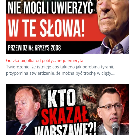
Gorzka pigułka od politycznego emeryta
Twierdzenie, że istnieje coś takiego jak odrobina tyranii,
przypomina stwierdzenie, że można być trochę w ciąży.
...