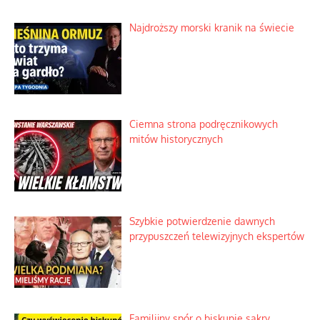
Najdroższy morski kranik na świecie
Ciemna strona podręcznikowych
mitów historycznych
Szybkie potwierdzenie dawnych
przypuszczeń telewizyjnych ekspertów
Familijny spór o biskupie sakry