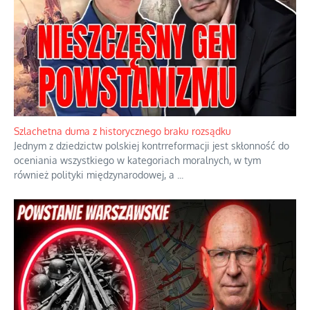
Szlachetna duma z historycznego braku rozsądku
Jednym z dziedzictw polskiej kontrreformacji jest skłonność do
oceniania wszystkiego w kategoriach moralnych, w tym
również polityki międzynarodowej, a
...