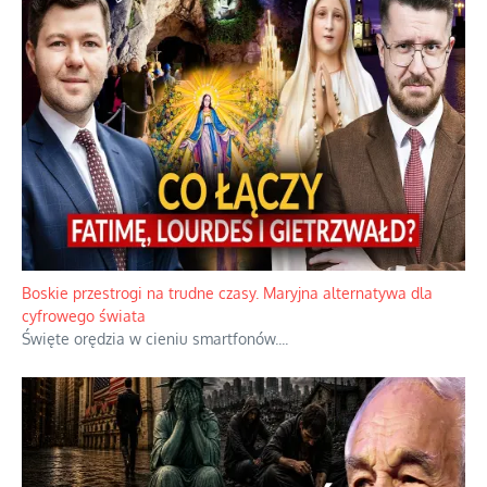
Boskie przestrogi na trudne czasy. Maryjna alternatywa dla
cyfrowego świata
Święte orędzia w cieniu smartfonów.
...