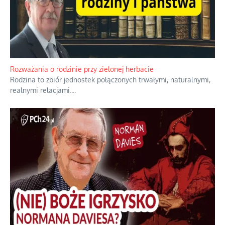
Bezobsługowe muzeum objawień w Alpach
Boże, nikt tego nie pilnuje, nic kompletnie.
...