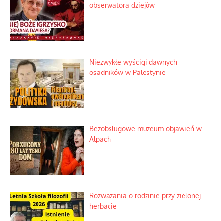
Historyczne fikołki zagranicznego
obserwatora dziejów