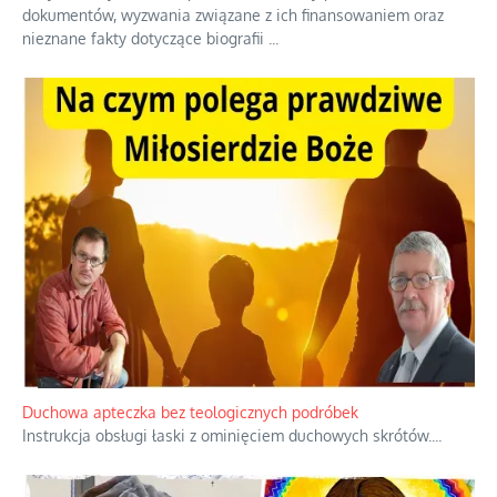
Niezwykły scenariusz bez państwowej dotacji
Reżyser Jerzy Zalewski przedstawia kulisy powstawania swoich
dokumentów, wyzwania związane z ich finansowaniem oraz
nieznane fakty dotyczące biografii
...