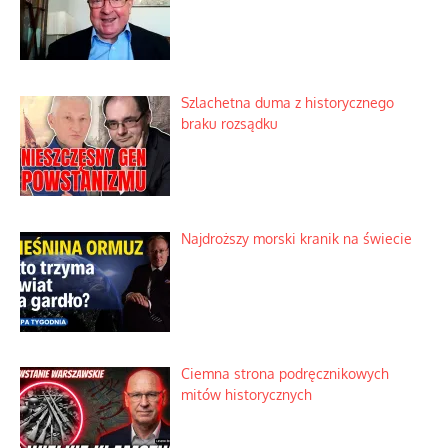
Szlachetna duma z historycznego
braku rozsądku
Najdroższy morski kranik na świecie
Ciemna strona podręcznikowych
mitów historycznych