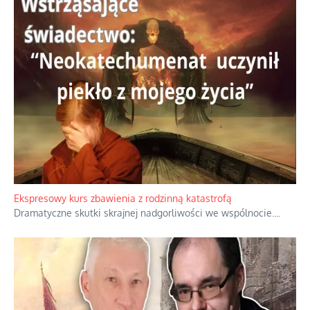
Ekspresowy kurs zbawienia z rodzinną katastrofą
Dramatyczne skutki skrajnej nadgorliwości we wspólnocie.
...