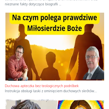
Niezwykły scenariusz bez państwowej dotacji
Reżyser Jerzy Zalewski przedstawia kulisy powstawania swoich
dokumentów, wyzwania związane z ich finansowaniem oraz
nieznane fakty dotyczące biografii
...