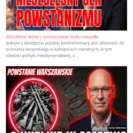
Ekspresowy kurs zbawienia z rodzinną katastrofą
Dramatyczne skutki skrajnej nadgorliwości we wspólnocie.
...