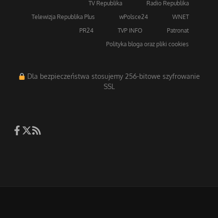
Strona główna
TV Trwam
Radio Maryja
TV Republika
Radio Republika
Telewizja Republika Plus
wPolsce24
WNET
PR24
TVP INFO
Patronat
Polityka bloga oraz pliki cookies