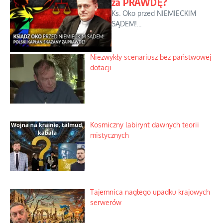
za PRAWDĘ?
Ks. Oko przed NIEMIECKIM
SĄDEM!...