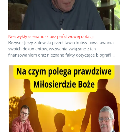
Niezwykły scenariusz bez państwowej dotacji
Reżyser Jerzy Zalewski przedstawia kulisy powstawania
swoich dokumentów, wyzwania związane z ich
finansowaniem oraz nieznane fakty dotyczące biografii
...