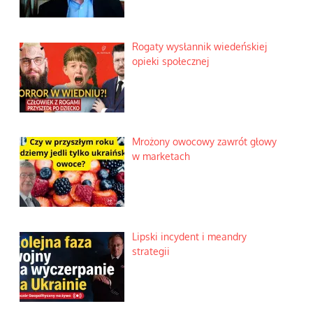
Rogaty wysłannik wiedeńskiej
opieki społecznej
Mrożony owocowy zawrót głowy
w marketach
Lipski incydent i meandry
strategii