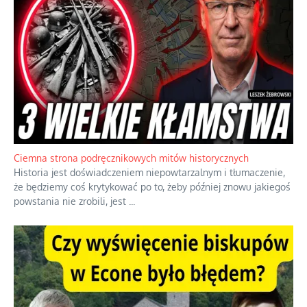
Ciemna strona podręcznikowych mitów historycznych
Historia jest doświadczeniem niepowtarzalnym i tłumaczenie,
że będziemy coś krytykować po to, żeby później znowu jakiegoś
powstania nie zrobili, jest
...