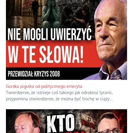
Gorzka pigułka od politycznego emeryta
Twierdzenie, że istnieje coś takiego jak odrobina tyranii,
przypomina stwierdzenie, że można być trochę w ciąży.
...