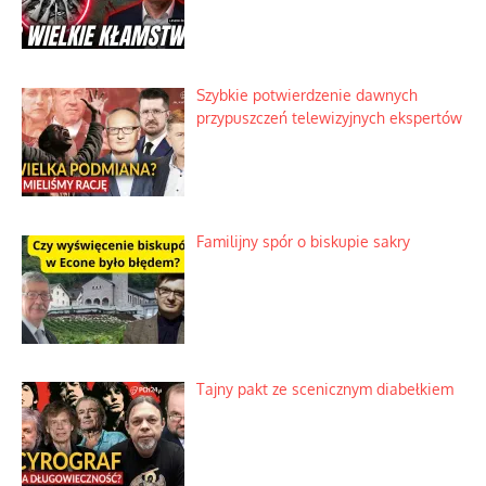
Szybkie potwierdzenie dawnych
przypuszczeń telewizyjnych ekspertów
Familijny spór o biskupie sakry
Tajny pakt ze scenicznym diabełkiem