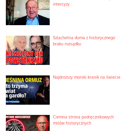
intercyzy
Szlachetna duma z historycznego
braku rozsądku
Najdroższy morski kranik na świecie
Ciemna strona podręcznikowych
mitów historycznych