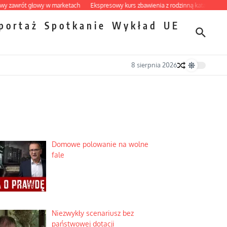
rót głowy w marketach
Ekspresowy kurs zbawienia z rodzinną katastrofą
Dobr
portaż
Spotkanie
Wykład
UE
8 sierpnia 2026
Domowe polowanie na wolne
fale
Niezwykły scenariusz bez
państwowej dotacji