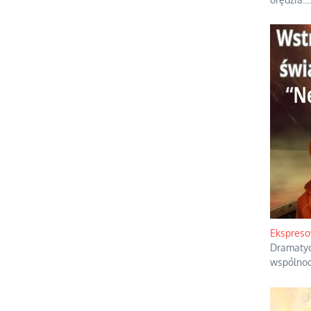
Ekspreso
Dramatyc
wspólnoc