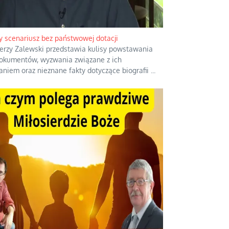
y scenariusz bez państwowej dotacji
Jerzy Zalewski przedstawia kulisy powstawania
okumentów, wyzwania związane z ich
aniem oraz nieznane fakty dotyczące biografii
...