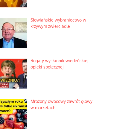
Słowiańskie wybraniectwo w
krzywym zwierciadle
Rogaty wysłannik wiedeńskiej
opieki społecznej
Mrożony owocowy zawrót głowy
w marketach