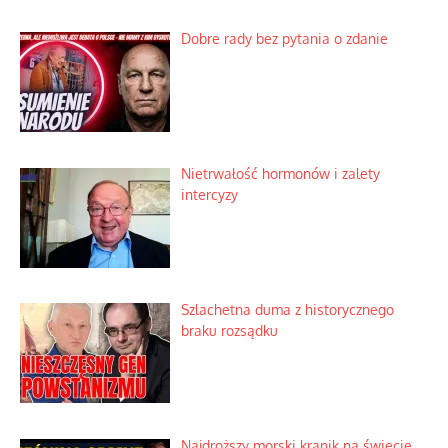
Ekspresowy kurs zbawienia z rodzinną
katastrofą
Dobre rady bez pytania o zdanie