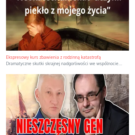
Kamienie i siekiery przeciw czołgom