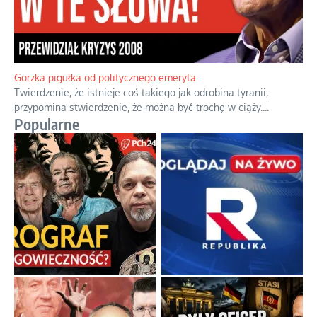
Boskie przestrogi na trudne czasy. Maryjna alternatywa dla
cyfrowego świata
Święte orędzia w cieniu smartfonów.
...