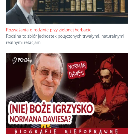
Bezobsługowe muzeum objawień w Alpach
Boże, nikt tego nie pilnuje, nic kompletnie.
...
Rozważania o rodzinie przy zielonej herbacie