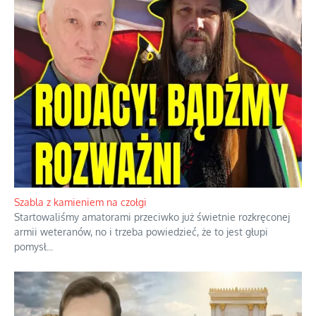
Słoneczna twierdza pełna historycznych niespodzianek
Geografia nie tworzy prawa, gdyby tworzyła, to pół Kaliningradu
należałoby do Polski, a Gibraltar automatycznie należałby do
Hiszpanii.
...