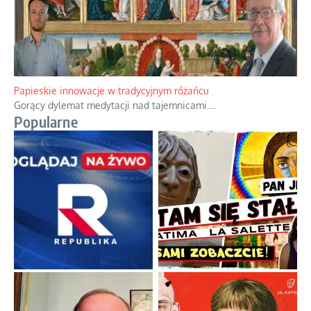
Papieskie innowacje w tradycyjnym różańcu
Gorący dylemat medytacji nad tajemnicami.
...
Popularne