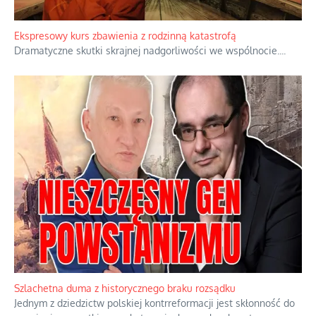
Ekspresowy kurs zbawienia z rodzinną katastrofą
Dramatyczne skutki skrajnej nadgorliwości we wspólnocie.
...
Szlachetna duma z historycznego braku rozsądku
Jednym z dziedzictw polskiej kontrreformacji jest skłonność do