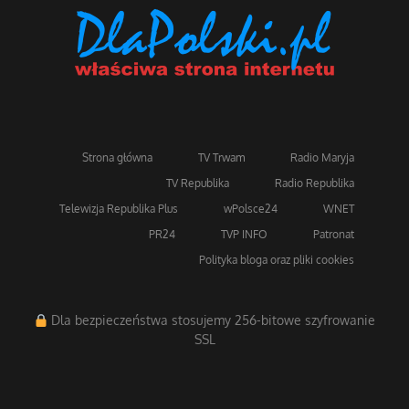
Strona główna
TV Trwam
Radio Maryja
TV Republika
Radio Republika
Telewizja Republika Plus
wPolsce24
WNET
PR24
TVP INFO
Patronat
Polityka bloga oraz pliki cookies
Dla bezpieczeństwa stosujemy 256-bitowe szyfrowanie
SSL