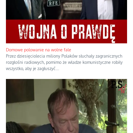
Mrożony owocowy zawrót głowy w
marketach