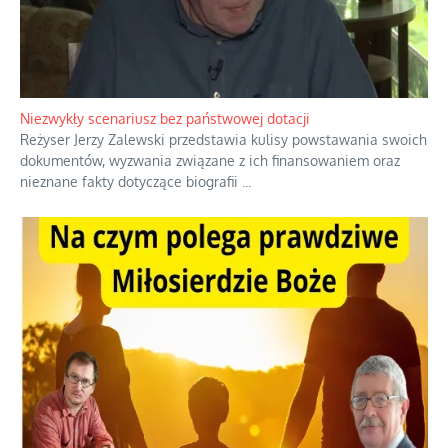
Domowe polowanie na wolne fale
Przez dziesięciolecia miliony Polaków słuchały zagranicznych
rozgłośni radiowych, pomimo że władze komunistyczne robiły
wszystko, aby je zagłuszyć.
...