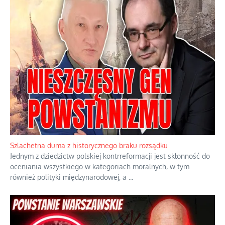
Ekspresowy kurs zbawienia z rodzinną katastrofą
Dramatyczne skutki skrajnej nadgorliwości we wspólnocie.
...