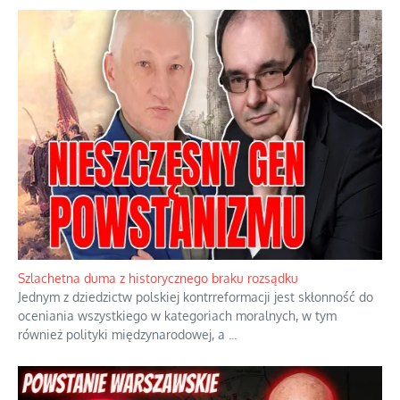
Ekspresowy kurs zbawienia z rodzinną katastrofą
Dramatyczne skutki skrajnej nadgorliwości we wspólnocie.
...