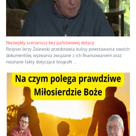
Domowe polowanie na wolne fale
Przez dziesięciolecia miliony Polaków słuchały zagranicznych
rozgłośni radiowych, pomimo że władze komunistyczne robiły
wszystko, aby je zagłuszyć.
...