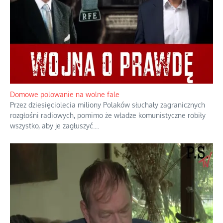
Praktyczny instruktaż z dala od okien