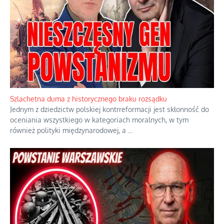
Ekspresowy kurs zbawienia z rodzinną katastrofą
Dramatyczne skutki skrajnej nadgorliwości we wspólnocie.
...