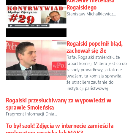
Rogalskiego
Stanisław Michalkiewicz...
Rogalski popełnił błąd,
zachował się źle
Rafał Rogalski stwierdził, że
raport komisji Millera jest co do
zasady prawidłowy, ja tak nie
uważam, ta komisja sprawiła,
że utraciłem zaufanie do
instytucji państwowej...
Rogalski przesłuchiwany za wypowiedzi w
sprawie Smoleńska
Fragment Informacji Dnia...
To był szok! Zdjęcia w internecie zamieściła
prokuratura rosyjska lub MAK?