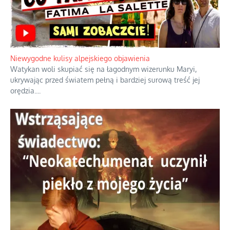
Duchowa apteczka bez teologicznych podróbek
Instrukcja obsługi łaski z ominięciem duchowych skrótów.
...