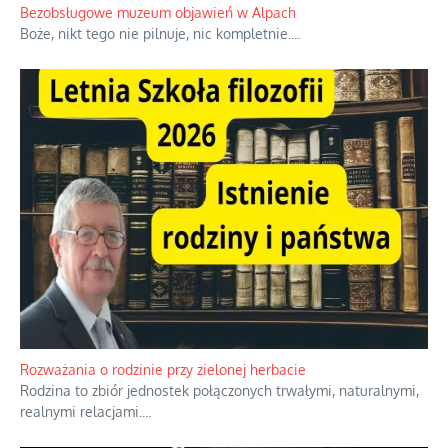
Bezobsługowe muzeum objawień w Alpach
Boże, nikt tego nie pilnuje, nic kompletnie.
...