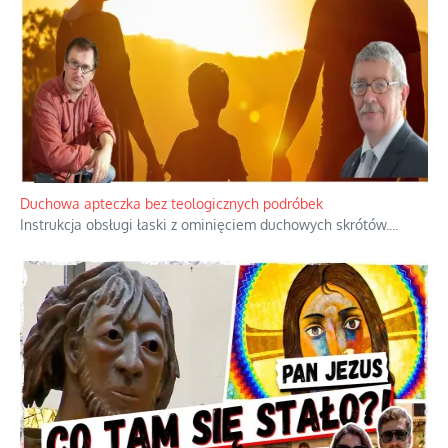
Niezwykły scenariusz bez państwowej dotacji
Reżyser Jerzy Zalewski przedstawia kulisy powstawania swoich
dokumentów, wyzwania związane z ich finansowaniem oraz
nieznane fakty dotyczące biografii
...