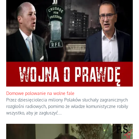
Rozważania o rodzinie przy zielonej herbacie
Rodzina to zbiór jednostek połączonych trwałymi, naturalnymi,
realnymi relacjami.
...