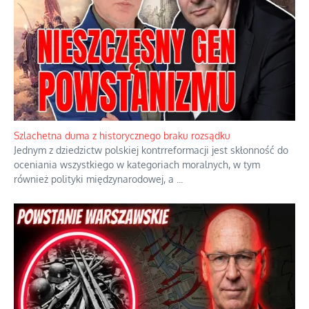
Ekspresowy kurs zbawienia z rodzinną katastrofą
Dramatyczne skutki skrajnej nadgorliwości we wspólnocie.
...