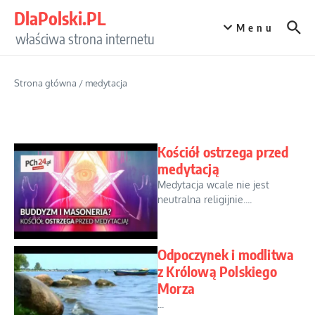
Przejdź do treści
DlaPolski.PL
Menu
właściwa strona internetu
Strona główna
/
medytacja
Kościół ostrzega przed
medytacją
Medytacja wcale nie jest
neutralna religijnie....
Odpoczynek i modlitwa
z Królową Polskiego
Morza
...