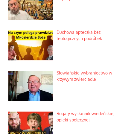
Duchowa apteczka bez
teologicznych podróbek
Słowiańskie wybraniectwo w
krzywym zwierciadle
Rogaty wysłannik wiedeńskiej
opieki społecznej