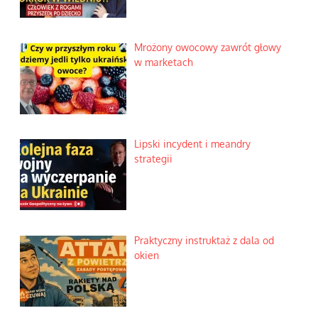
Mrożony owocowy zawrót głowy
w marketach
Lipski incydent i meandry
strategii
Praktyczny instruktaż z dala od
okien