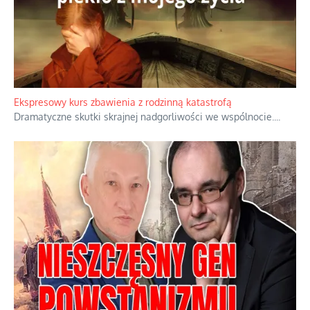
Ekspresowy kurs zbawienia z rodzinną katastrofą
Dramatyczne skutki skrajnej nadgorliwości we wspólnocie.
...