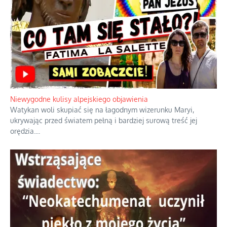
Niewygodne kulisy alpejskiego objawienia
Watykan woli skupiać się na łagodnym wizerunku Maryi,
ukrywając przed światem pełną i bardziej surową treść jej
orędzia.
...