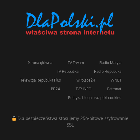
Strona główna
TV Trwam
Radio Maryja
TV Republika
Radio Republika
Telewizja Republika Plus
wPolsce24
WNET
PR24
TVP INFO
Patronat
Polityka bloga oraz pliki cookies
Dla bezpieczeństwa stosujemy 256-bitowe szyfrowanie
SSL