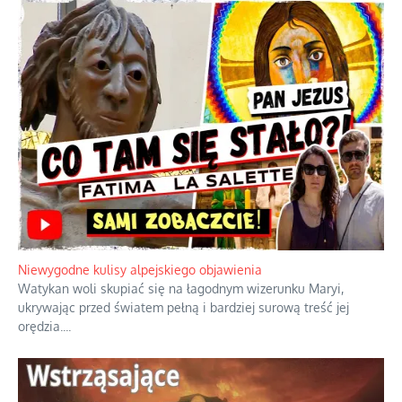
Niewygodne kulisy alpejskiego objawienia
Watykan woli skupiać się na łagodnym wizerunku Maryi,
ukrywając przed światem pełną i bardziej surową treść jej
orędzia.
...