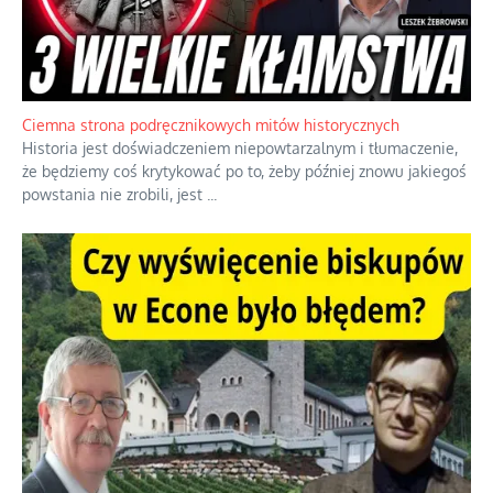
Ciemna strona podręcznikowych mitów historycznych
Historia jest doświadczeniem niepowtarzalnym i tłumaczenie,
że będziemy coś krytykować po to, żeby później znowu jakiegoś
powstania nie zrobili, jest
...