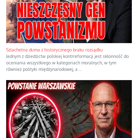
Szlachetna duma z historycznego braku rozsądku
Jednym z dziedzictw polskiej kontrreformacji jest skłonność do
oceniania wszystkiego w kategoriach moralnych, w tym
również polityki międzynarodowej, a
...