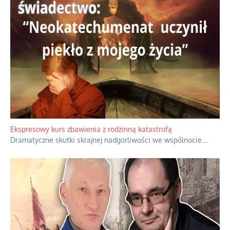
Ekspresowy kurs zbawienia z rodzinną katastrofą
Dramatyczne skutki skrajnej nadgorliwości we wspólnocie.
...