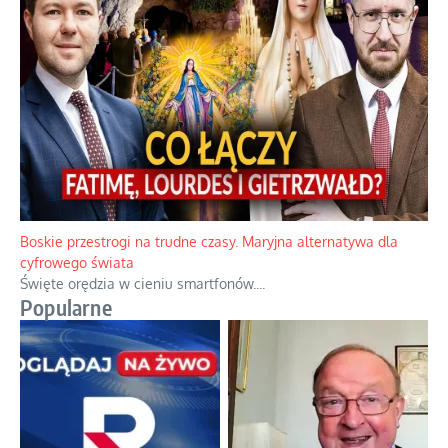
Boskie przestrogi na trudne czasy. Maryjna alternatywa dla
cyfrowego świata
Święte orędzia w cieniu smartfonów.
...
Popularne