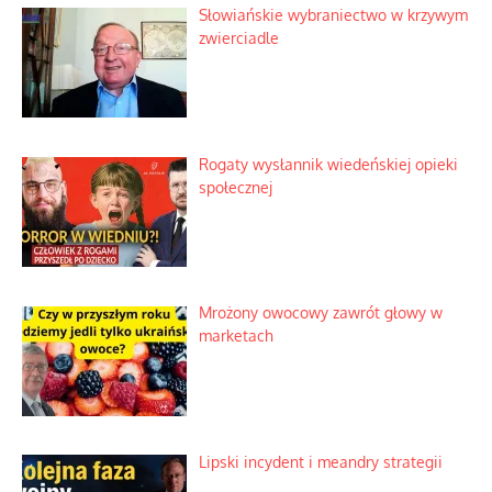
Słowiańskie wybraniectwo w krzywym
zwierciadle
Rogaty wysłannik wiedeńskiej opieki
społecznej
Mrożony owocowy zawrót głowy w
marketach
Lipski incydent i meandry strategii