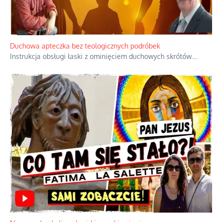
Duchowa apteczka bez teologicznych podróbek
Instrukcja obsługi łaski z ominięciem duchowych skrótów.
...