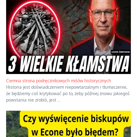
Ciemna strona podręcznikowych mitów historycznych
Historia jest doświadczeniem niepowtarzalnym i tłumaczenie,
że będziemy coś krytykować po to, żeby później znowu jakiegoś
powstania nie zrobili, jest
...