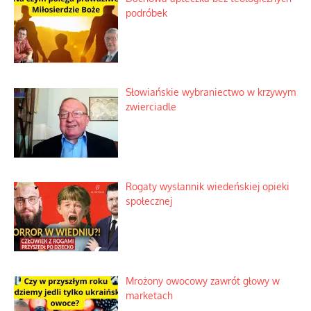
podróbek
Słowiańskie wybraniectwo w krzywym
zwierciadle
Rogaty wysłannik wiedeńskiej opieki
społecznej
Mrożony owocowy zawrót głowy w
marketach