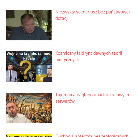
Niezwykły scenariusz bez państwowej
dotacji
Kosmiczny labirynt dawnych teorii
mistycznych
Tajemnica nagłego upadku krajowych
serwerów
Duchowa apteczka bez teologicznych