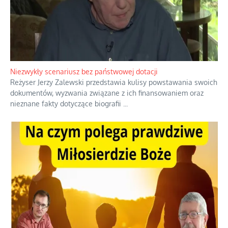
Niezwykły scenariusz bez państwowej dotacji
Reżyser Jerzy Zalewski przedstawia kulisy powstawania swoich
dokumentów, wyzwania związane z ich finansowaniem oraz
nieznane fakty dotyczące biografii
...