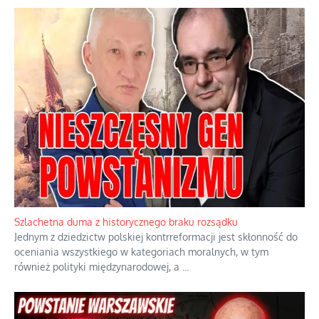
Szlachetna duma z historycznego braku rozsądku
Jednym z dziedzictw polskiej kontrreformacji jest skłonność do
oceniania wszystkiego w kategoriach moralnych, w tym
również polityki międzynarodowej, a
...