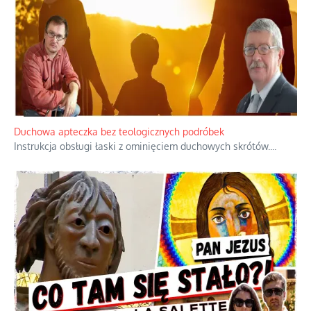
objawienia
Ekspresowy kurs zbawienia z rodzinną
katastrofą