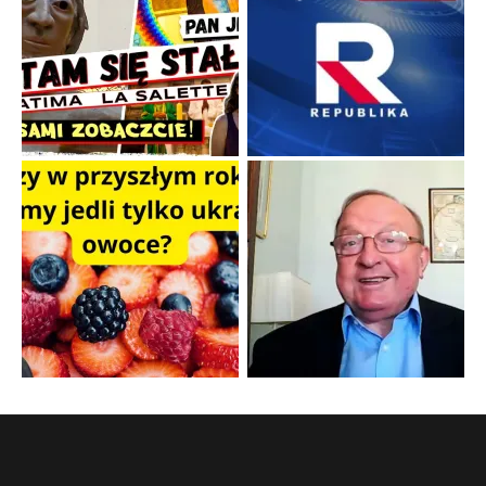
Papieskie innowacje w tradycyjnym różańcu
Gorący dylemat medytacji nad tajemnicami.
...
Popularne