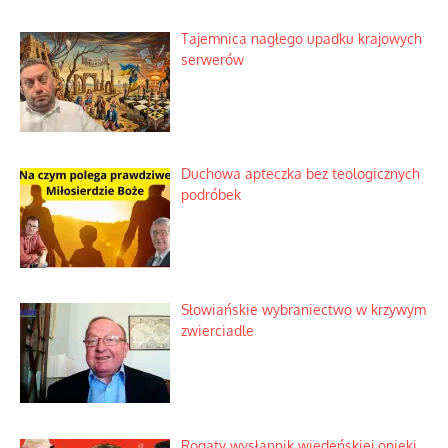
Kosmiczny labirynt dawnych teorii
mistycznych
Tajemnica nagłego upadku krajowych
serwerów