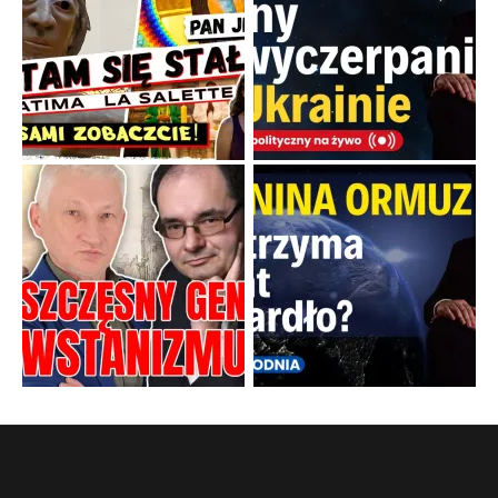
Papieskie innowacje w tradycyjnym różańcu
Gorący dylemat medytacji nad tajemnicami.
...
Popularne