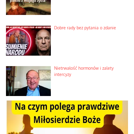
Praktyczny instruktaż z dala od okien
Niewygodne kulisy alpejskiego
objawienia
Ekspresowy kurs zbawienia z rodzinną
katastrofą
Dobre rady bez pytania o zdanie