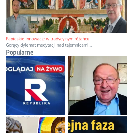
Kamienie i siekiery przeciw czołgom
Gorzka analityka decyzji warszawskich dowódców.
...