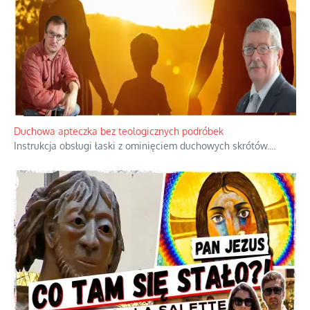
Nietrwałość hormonów i zalety
intercyzy