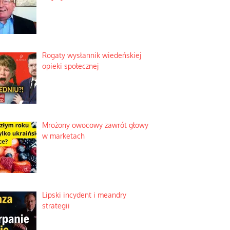
Rogaty wysłannik wiedeńskiej
opieki społecznej
Mrożony owocowy zawrót głowy
w marketach
Lipski incydent i meandry
strategii