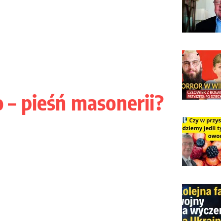
– pieśń masonerii?