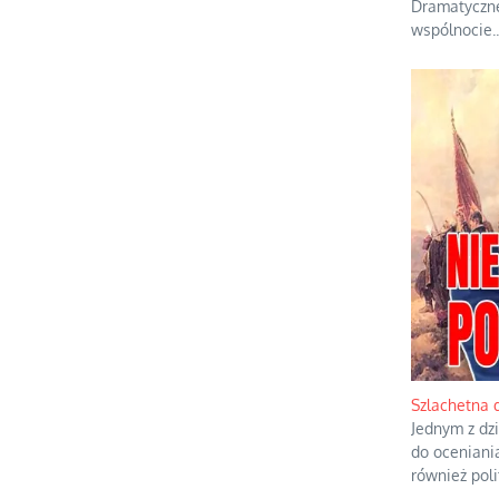
Dramatyczne
wspólnocie.
.
Szlachetna 
Jednym z dzi
do oceniani
również pol