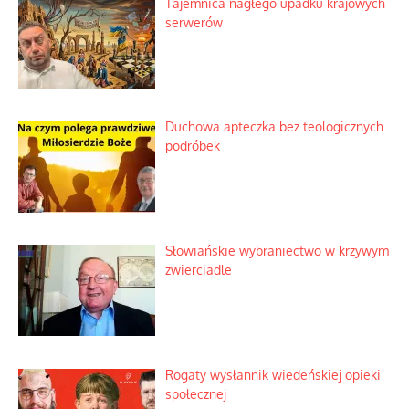
Tajemnica nagłego upadku krajowych
serwerów
Duchowa apteczka bez teologicznych
podróbek
Słowiańskie wybraniectwo w krzywym
zwierciadle
Rogaty wysłannik wiedeńskiej opieki
społecznej