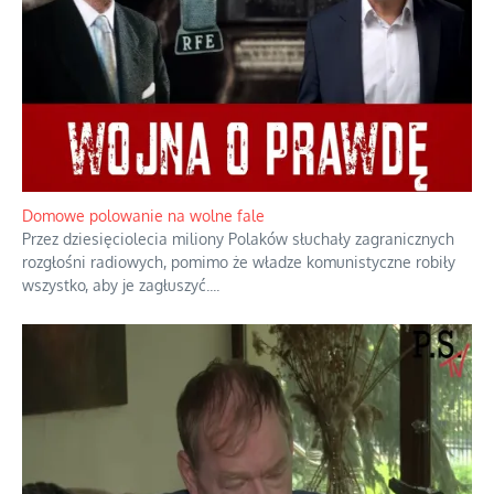
Domowe polowanie na wolne fale
Przez dziesięciolecia miliony Polaków słuchały zagranicznych
rozgłośni radiowych, pomimo że władze komunistyczne robiły
wszystko, aby je zagłuszyć.
...