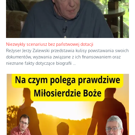
Niezwykły scenariusz bez państwowej dotacji
Reżyser Jerzy Zalewski przedstawia kulisy powstawania swoich
dokumentów, wyzwania związane z ich finansowaniem oraz
nieznane fakty dotyczące biografii
...