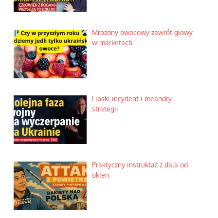
Mrożony owocowy zawrót głowy
w marketach
Lipski incydent i meandry
strategii
Praktyczny instruktaż z dala od
okien