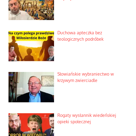
Duchowa apteczka bez
teologicznych podróbek
Słowiańskie wybraniectwo w
krzywym zwierciadle
Rogaty wysłannik wiedeńskiej
opieki społecznej