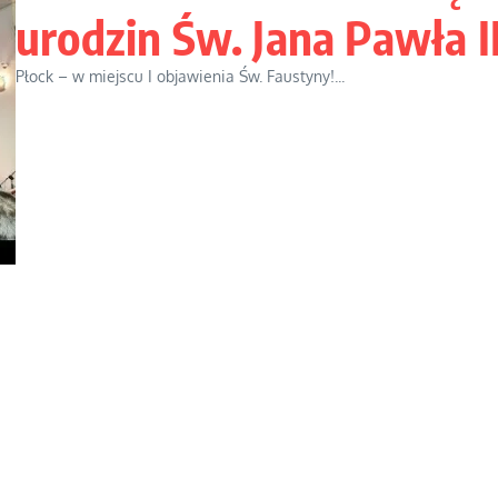
urodzin Św. Jana Pawła I
Płock – w miejscu I objawienia Św. Faustyny!...