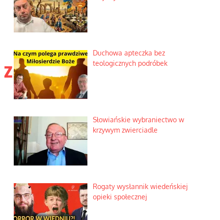
Duchowa apteczka bez
 z
teologicznych podróbek
Słowiańskie wybraniectwo w
krzywym zwierciadle
Rogaty wysłannik wiedeńskiej
opieki społecznej