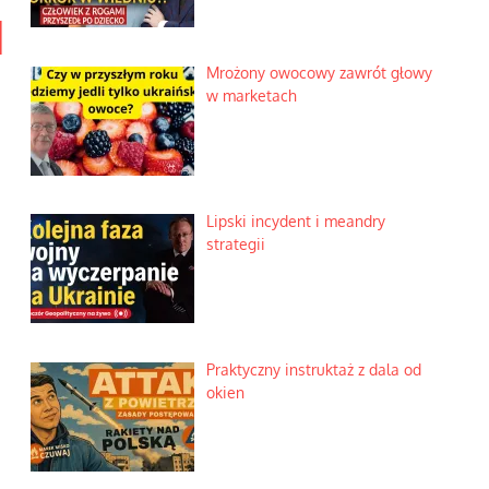
I
Mrożony owocowy zawrót głowy
w marketach
Lipski incydent i meandry
strategii
Praktyczny instruktaż z dala od
okien