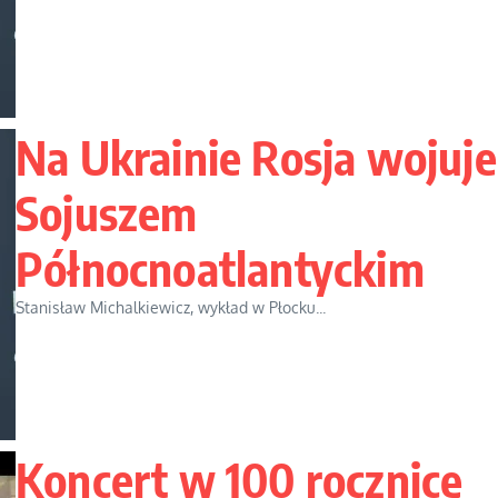
Na Ukrainie Rosja wojuje
Sojuszem
Północnoatlantyckim
Stanisław Michalkiewicz, wykład w Płocku...
Koncert w 100 rocznicę