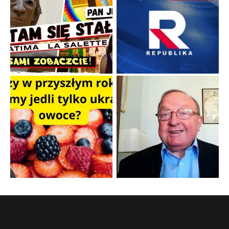
Papieskie innowacje w tradycyjnym różańcu
Gorący dylemat medytacji nad tajemnicami.
...
Popularne