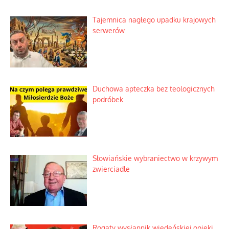
Kosmiczny labirynt dawnych teorii
mistycznych
Tajemnica nagłego upadku krajowych
serwerów