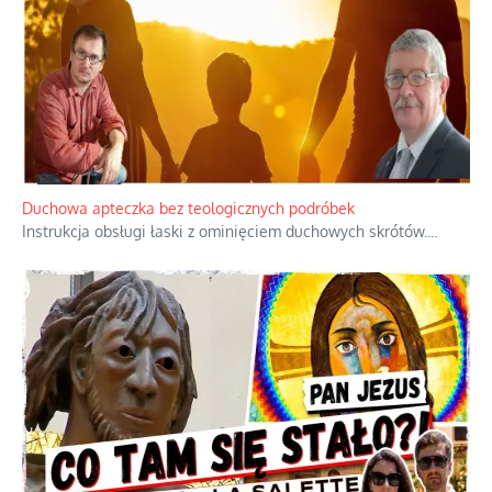
objawienia
Ekspresowy kurs zbawienia z rodzinną
katastrofą