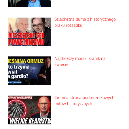
Szlachetna duma z historycznego
braku rozsądku
Najdroższy morski kranik na
świecie
Ciemna strona podręcznikowych
mitów historycznych