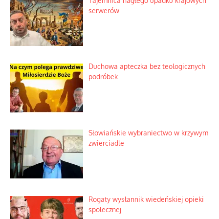
Tajemnica nagłego upadku krajowych
serwerów
Duchowa apteczka bez teologicznych
podróbek
Słowiańskie wybraniectwo w krzywym
zwierciadle
Rogaty wysłannik wiedeńskiej opieki
społecznej