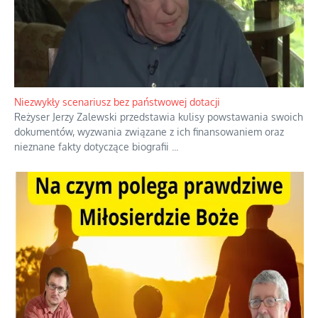
Niezwykły scenariusz bez państwowej dotacji
Reżyser Jerzy Zalewski przedstawia kulisy powstawania swoich
dokumentów, wyzwania związane z ich finansowaniem oraz
nieznane fakty dotyczące biografii
...