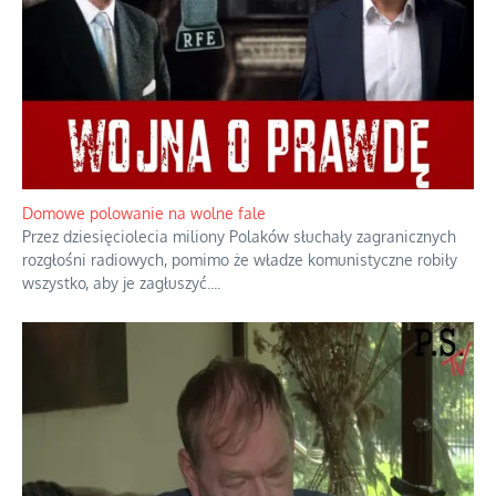
Domowe polowanie na wolne fale
Przez dziesięciolecia miliony Polaków słuchały zagranicznych
rozgłośni radiowych, pomimo że władze komunistyczne robiły
wszystko, aby je zagłuszyć.
...