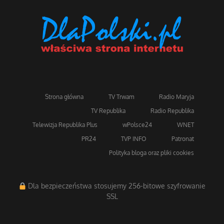
Strona główna
TV Trwam
Radio Maryja
TV Republika
Radio Republika
Telewizja Republika Plus
wPolsce24
WNET
PR24
TVP INFO
Patronat
Polityka bloga oraz pliki cookies
Dla bezpieczeństwa stosujemy 256-bitowe szyfrowanie
SSL