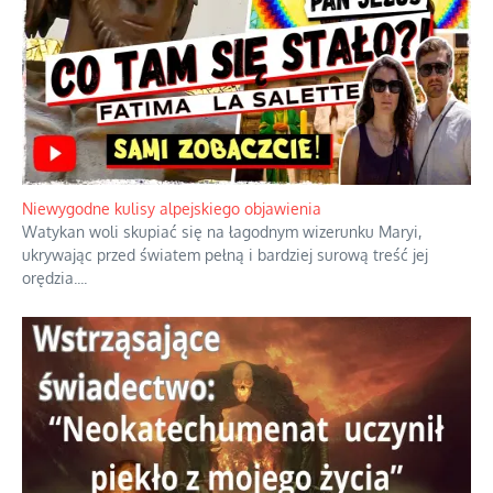
Niewygodne kulisy alpejskiego objawienia
Watykan woli skupiać się na łagodnym wizerunku Maryi,
ukrywając przed światem pełną i bardziej surową treść jej
orędzia.
...