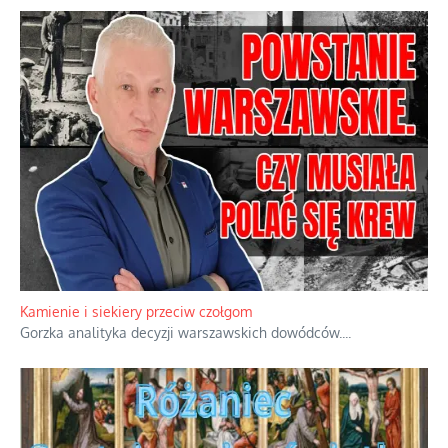
Kamienie i siekiery przeciw czołgom
Gorzka analityka decyzji warszawskich dowódców.
...