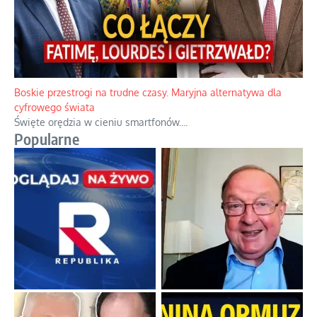
Boskie przestrogi na trudne czasy. Maryjna alternatywa dla
cyfrowego świata
Święte orędzia w cieniu smartfonów.
...
Popularne