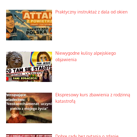
Praktyczny instruktaż z dala od okien
Niewygodne kulisy alpejskiego
objawienia
Ekspresowy kurs zbawienia z rodzinną
katastrofą
Dobre rady bez pytania o zdanie