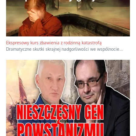
Ekspresowy kurs zbawienia z rodzinną katastrofą
Dramatyczne skutki skrajnej nadgorliwości we wspólnocie.
...