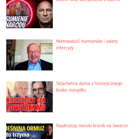
Nietrwałość hormonów i zalety
intercyzy
Szlachetna duma z historycznego
braku rozsądku
Najdroższy morski kranik na świecie