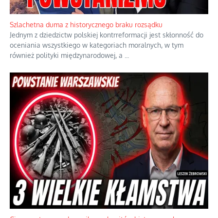
Szlachetna duma z historycznego braku rozsądku
Jednym z dziedzictw polskiej kontrreformacji jest skłonność do
oceniania wszystkiego w kategoriach moralnych, w tym
również polityki międzynarodowej, a
...