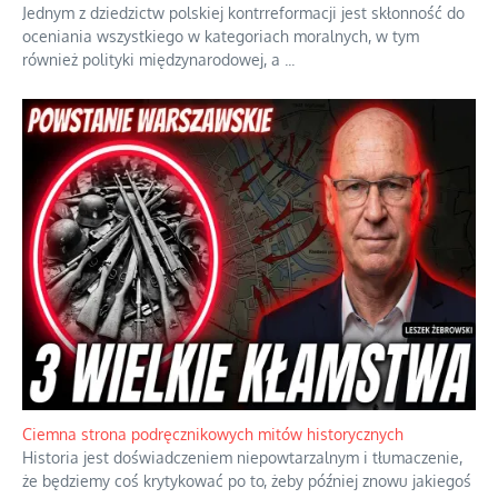
Jednym z dziedzictw polskiej kontrreformacji jest skłonność do
oceniania wszystkiego w kategoriach moralnych, w tym
również polityki międzynarodowej, a
...
Ciemna strona podręcznikowych mitów historycznych
Historia jest doświadczeniem niepowtarzalnym i tłumaczenie,
że będziemy coś krytykować po to, żeby później znowu jakiegoś