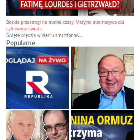
Boskie przestrogi na trudne czasy. Maryjna alternatywa dla
cyfrowego świata
Święte orędzia w cieniu smartfonów.
...
Popularne