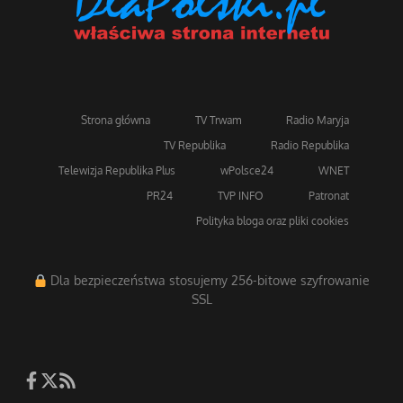
Strona główna
TV Trwam
Radio Maryja
TV Republika
Radio Republika
Telewizja Republika Plus
wPolsce24
WNET
PR24
TVP INFO
Patronat
Polityka bloga oraz pliki cookies
Dla bezpieczeństwa stosujemy 256-bitowe szyfrowanie
SSL