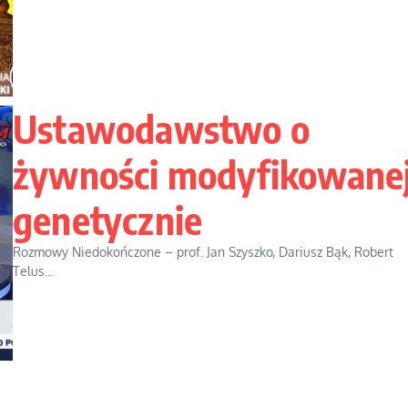
Ustawodawstwo o
żywności modyfikowane
genetycznie
Rozmowy Niedokończone – prof. Jan Szyszko, Dariusz Bąk, Robert
Telus...