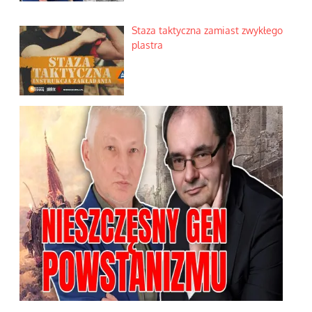
Staza taktyczna zamiast zwykłego
plastra