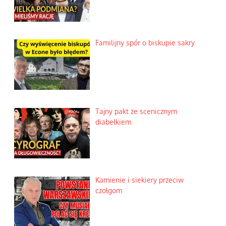
Familijny spór o biskupie sakry
Tajny pakt ze scenicznym
diabełkiem
Kamienie i siekiery przeciw
czołgom