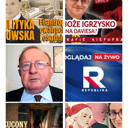
Duchowa apteczka bez teologicznych podróbek
Instrukcja obsługi łaski z ominięciem duchowych skrótów.
...
Popularne