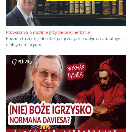
Bezobsługowe muzeum objawień w Alpach
Boże, nikt tego nie pilnuje, nic kompletnie.
...