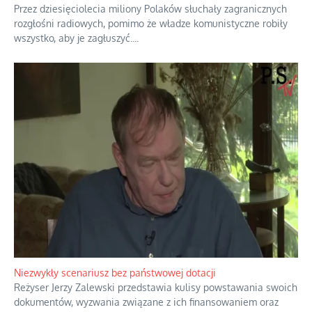
Domowe polowanie na wolne fale
Przez dziesięciolecia miliony Polaków słuchały zagranicznych
rozgłośni radiowych, pomimo że władze komunistyczne robiły
wszystko, aby je zagłuszyć.
...