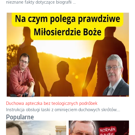
Niezwykły scenariusz bez państwowej dotacji
Reżyser Jerzy Zalewski przedstawia kulisy powstawania swoich
dokumentów, wyzwania związane z ich finansowaniem oraz
nieznane fakty dotyczące biografii
...