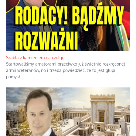
herbacie
Korporacyjny wyścig kontra domowa
harmonia rodziny