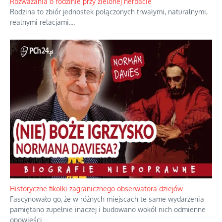
Boże, nikt tego nie pilnuje, nic kompletnie.
...
Rozważania o rodzinie przy zielonej herbacie
Rodzina to zbiór jednostek połączonych trwałymi, naturalnymi,
realnymi relacjami.
...