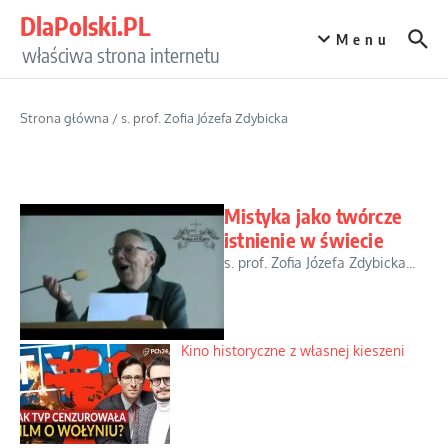
Przejdź do treści
DlaPolski.PL
Menu
właściwa strona internetu
Strona główna
/
s. prof. Zofia Józefa Zdybicka
Mistyka jako twórcze
istnienie w świecie
s. prof. Zofia Józefa Zdybicka...