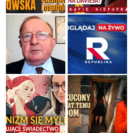
Duchowa apteczka bez teologicznych podróbek
Instrukcja obsługi łaski z ominięciem duchowych skrótów.
...
Popularne