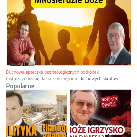
Niezwykły scenariusz bez państwowej dotacji
Reżyser Jerzy Zalewski przedstawia kulisy powstawania swoich
dokumentów, wyzwania związane z ich finansowaniem oraz
nieznane fakty dotyczące biografii
...