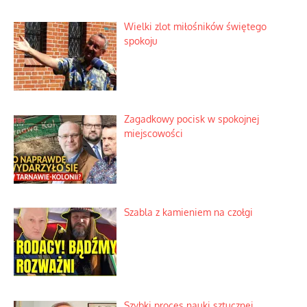
Kino historyczne z własnej kieszeni
Wielki zlot miłośników świętego
spokoju