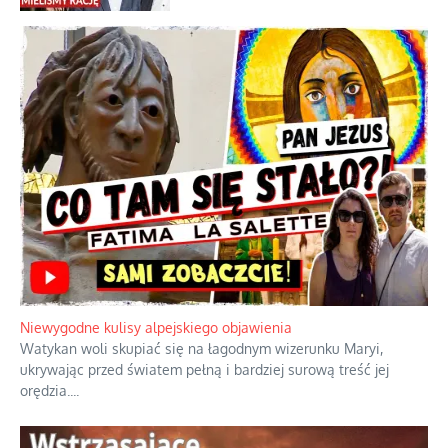
Niewygodne kulisy alpejskiego objawienia
Watykan woli skupiać się na łagodnym wizerunku Maryi,
ukrywając przed światem pełną i bardziej surową treść jej
orędzia.
...