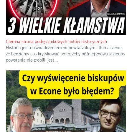
Ciemna strona podręcznikowych mitów historycznych
Historia jest doświadczeniem niepowtarzalnym i tłumaczenie,
że będziemy coś krytykować po to, żeby później znowu jakiegoś
powstania nie zrobili, jest
...