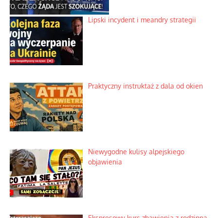
Lipski incydent i meandry strategii
Praktyczny instruktaż z dala od okien
Niewygodne kulisy alpejskiego
objawienia
Ekspresowy kurs zbawienia z rodzinną