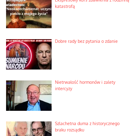
katastrofą
Dobre rady bez pytania o zdanie
Nietrwałość hormonów i zalety
intercyzy
Szlachetna duma z historycznego
braku rozsądku