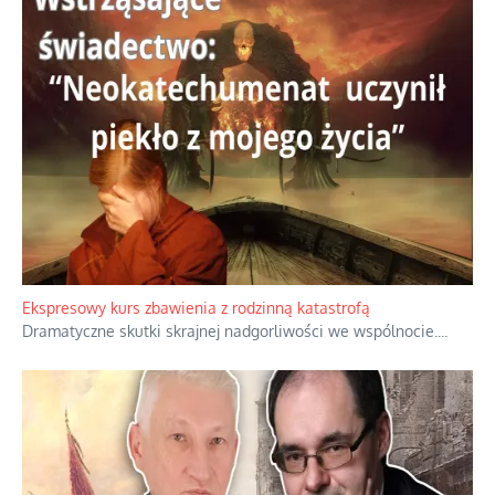
Ekspresowy kurs zbawienia z rodzinną katastrofą
Dramatyczne skutki skrajnej nadgorliwości we wspólnocie.
...