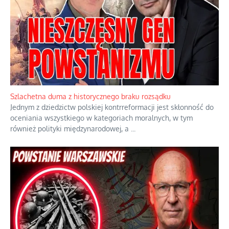
Szlachetna duma z historycznego braku rozsądku
Jednym z dziedzictw polskiej kontrreformacji jest skłonność do
oceniania wszystkiego w kategoriach moralnych, w tym
również polityki międzynarodowej, a
...