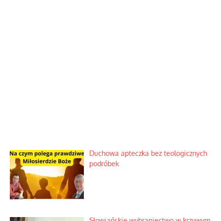
Duchowa apteczka bez teologicznych
podróbek
Słowiańskie wybraniectwo w krzywym