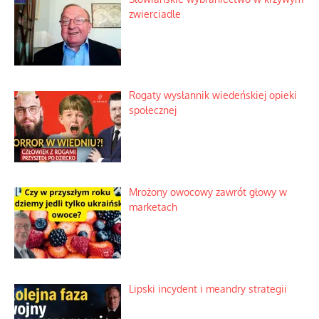
zwierciadle
Rogaty wysłannik wiedeńskiej opieki
społecznej
Mrożony owocowy zawrót głowy w
marketach
Lipski incydent i meandry strategii