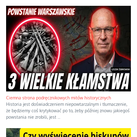
Ciemna strona podręcznikowych mitów historycznych
Historia jest doświadczeniem niepowtarzalnym i tłumaczenie,
że będziemy coś krytykować po to, żeby później znowu jakiegoś
powstania nie zrobili, jest
...