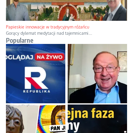
Papieskie innowacje w tradycyjnym różańcu
Gorący dylemat medytacji nad tajemnicami.
...
Popularne