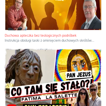
Duchowa apteczka bez teologicznych podróbek
Instrukcja obsługi łaski z ominięciem duchowych skrótów.
...