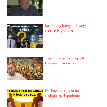
Kosmiczny labirynt dawnych
teorii mistycznych
Tajemnica nagłego upadku
krajowych serwerów
Duchowa apteczka bez
teologicznych podróbek