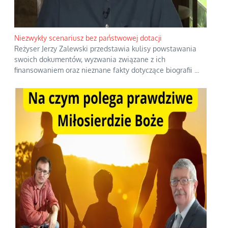
Niezwykły scenariusz bez państwowej dotacji
Reżyser Jerzy Zalewski przedstawia kulisy powstawania
swoich dokumentów, wyzwania związane z ich
finansowaniem oraz nieznane fakty dotyczące biografii
...