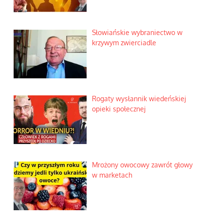
Słowiańskie wybraniectwo w
krzywym zwierciadle
Rogaty wysłannik wiedeńskiej
opieki społecznej
Mrożony owocowy zawrót głowy
w marketach