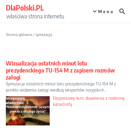
Przejdź do treści
DlaPolski.PL
Menu
właściwa strona internetu
Strona główna
/
symulacja
Wizualizacja ostatnich minut lotu
prezydenckiego TU-154 M z zapisem rozmów
załogi
Symulacja ostatnich minut lotu prezydenckiego TU-154 M z
punktu widzenia załogi według ekspertów rosyjskich...