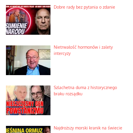
Ekspresowy kurs zbawienia z rodzinną
katastrofą
Dobre rady bez pytania o zdanie