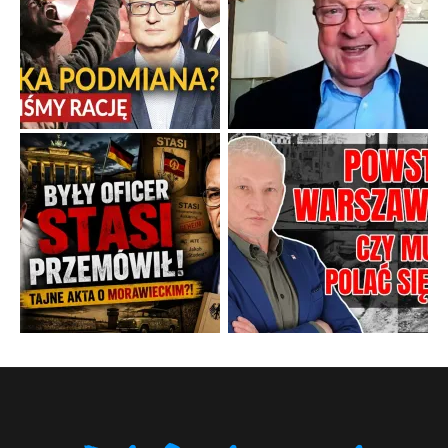
Twierdzenie, że istnieje coś takiego jak odrobina tyranii,
przypomina stwierdzenie, że można być trochę w ciąży.
...
Popularne