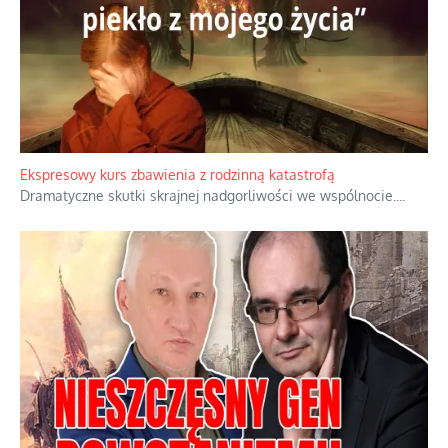
Kamienie i siekiery przeciw czołgom