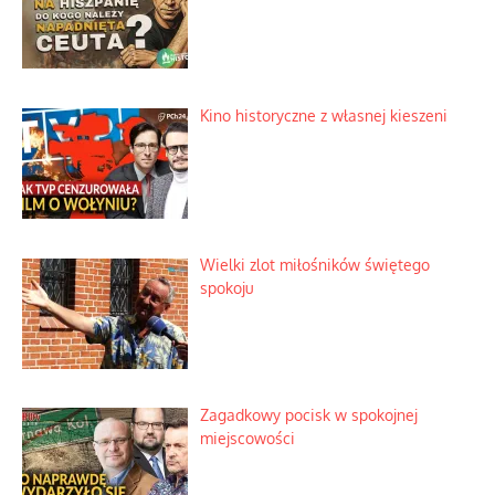
Słoneczna twierdza pełna
historycznych niespodzianek
Kino historyczne z własnej kieszeni