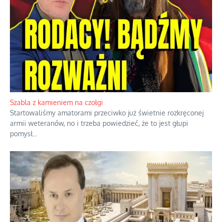
Słoneczna twierdza pełna historycznych niespodzianek
Geografia nie tworzy prawa, gdyby tworzyła, to pół Kaliningradu
należałoby do Polski, a Gibraltar automatycznie należałby do
Hiszpanii.
...