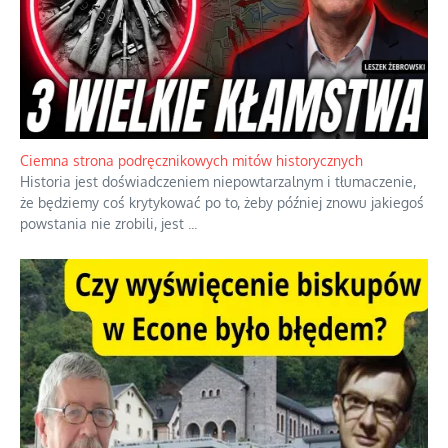
Ciemna strona podręcznikowych mitów historycznych
Historia jest doświadczeniem niepowtarzalnym i tłumaczenie,
że będziemy coś krytykować po to, żeby później znowu jakiegoś
powstania nie zrobili, jest
...