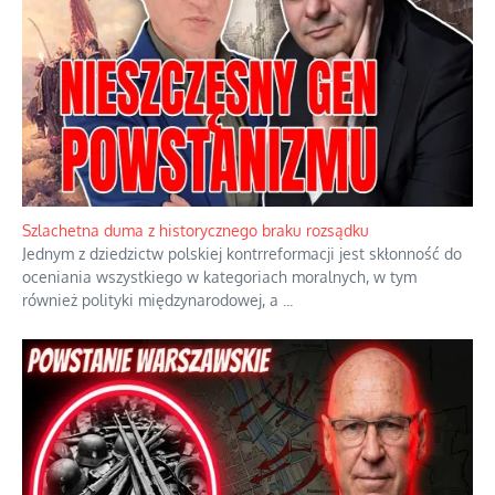
Szlachetna duma z historycznego braku rozsądku
Jednym z dziedzictw polskiej kontrreformacji jest skłonność do
oceniania wszystkiego w kategoriach moralnych, w tym
również polityki międzynarodowej, a
...