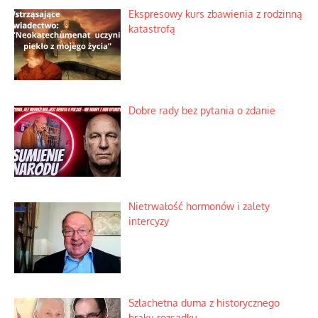
Ekspresowy kurs zbawienia z rodzinną
katastrofą
Dobre rady bez pytania o zdanie
Nietrwałość hormonów i zalety
intercyzy
Szlachetna duma z historycznego
braku rozsądku