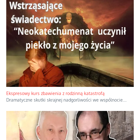
Ekspresowy kurs zbawienia z rodzinną katastrofą
Dramatyczne skutki skrajnej nadgorliwości we wspólnocie.
...