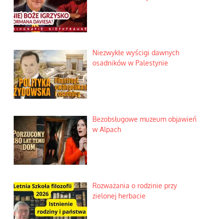
Niezwykłe wyścigi dawnych
osadników w Palestynie
Bezobsługowe muzeum objawień
w Alpach
Rozważania o rodzinie przy
zielonej herbacie