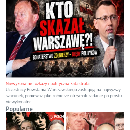
Gorzka pigułka od politycznego emeryta
Twierdzenie, że istnieje coś takiego jak odrobina tyranii,
przypomina stwierdzenie, że można być trochę w ciąży.
...