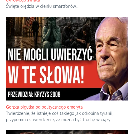
Boskie przestrogi na trudne czasy. Maryjna alternatywa dla
cyfrowego świata
Święte orędzia w cieniu smartfonów.
...