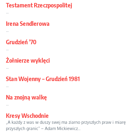
Testament Rzeczpospolitej
...
Irena Sendlerowa
...
Grudzień ’70
...
Żołnierze wyklęci
...
Stan Wojenny – Grudzień 1981
...
Na znojną walkę
...
Kresy Wschodnie
„A każdy z was w duszy swej ma ziarno przyszłych praw i miarę
przyszłych granic” – Adam Mickiewicz...