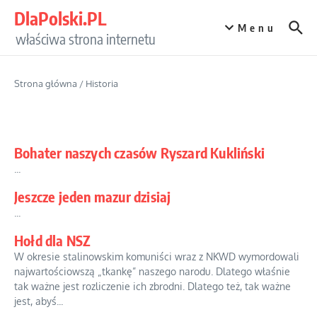
Przejdź do treści
DlaPolski.PL
Menu
właściwa strona internetu
Strona główna
/
Historia
Bohater naszych czasów Ryszard Kukliński
...
Jeszcze jeden mazur dzisiaj
...
Hołd dla NSZ
W okresie stalinowskim komuniści wraz z NKWD wymordowali
najwartościowszą „tkankę” naszego narodu. Dlatego właśnie
tak ważne jest rozliczenie ich zbrodni. Dlatego też, tak ważne
jest, abyś...