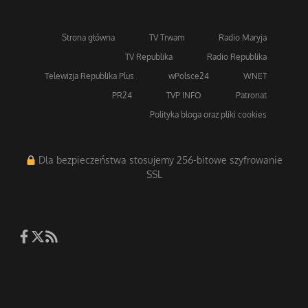
Strona główna
TV Trwam
Radio Maryja
TV Republika
Radio Republika
Telewizja Republika Plus
wPolsce24
WNET
PR24
TVP INFO
Patronat
Polityka bloga oraz pliki cookies
Dla bezpieczeństwa stosujemy 256-bitowe szyfrowanie
SSL