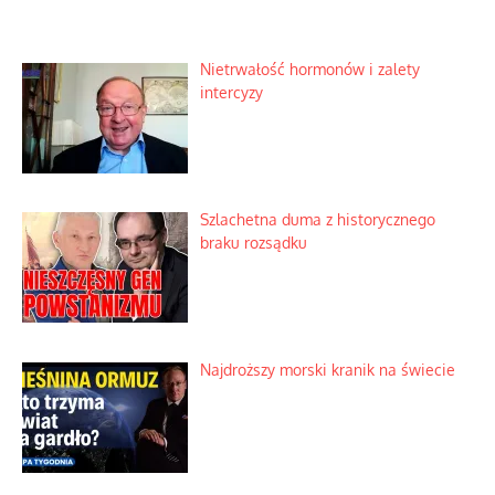
Nietrwałość hormonów i zalety
intercyzy
Szlachetna duma z historycznego
braku rozsądku
Najdroższy morski kranik na świecie