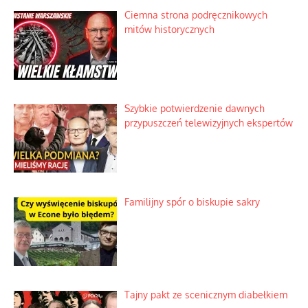
Ciemna strona podręcznikowych
mitów historycznych
Szybkie potwierdzenie dawnych
przypuszczeń telewizyjnych ekspertów
Familijny spór o biskupie sakry
Tajny pakt ze scenicznym diabełkiem