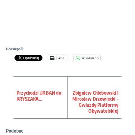
Udostępnij:
E-mail
WhatsApp
Przychodzi URBAN do
Zbigniew Chlebowski i
KRYSZAKA…
Mirosław Drzewiecki –
Gwiazdy Platformy
Obywatelskiej
Podobne