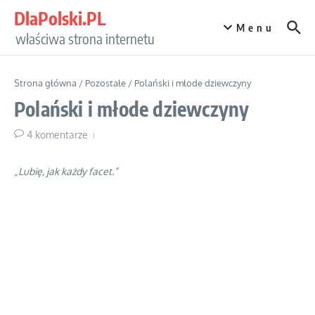
Przejdź do treści
DlaPolski.PL
Menu
właściwa strona internetu
Strona główna
/
Pozostałe
/
Polański i młode dziewczyny
Polański i młode dziewczyny
4 komentarze
„Lubię, jak każdy facet.”