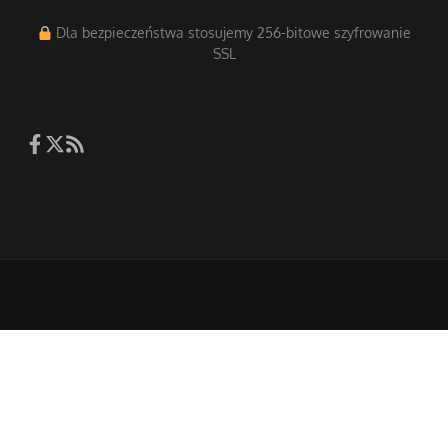
Dla bezpieczeństwa stosujemy 256-bitowe szyfrowanie
SSL