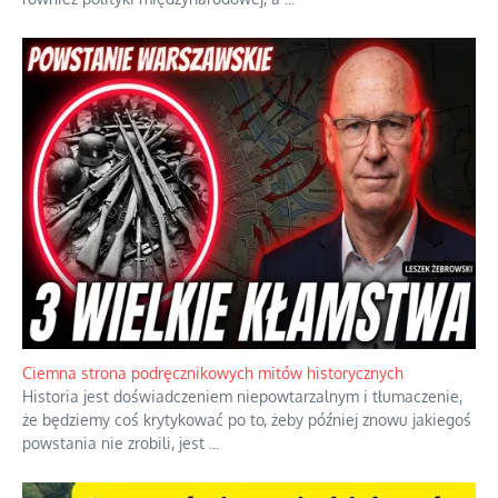
Ciemna strona podręcznikowych mitów historycznych
Historia jest doświadczeniem niepowtarzalnym i tłumaczenie,
że będziemy coś krytykować po to, żeby później znowu jakiegoś
powstania nie zrobili, jest
...