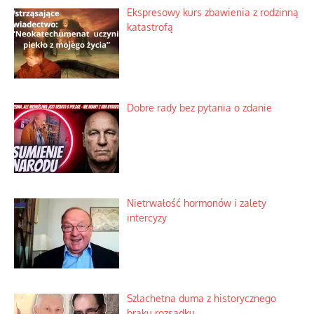
Ekspresowy kurs zbawienia z rodzinną
katastrofą
Dobre rady bez pytania o zdanie
Nietrwałość hormonów i zalety
intercyzy
Szlachetna duma z historycznego
braku rozsądku