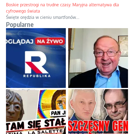
Boskie przestrogi na trudne czasy. Maryjna alternatywa dla
cyfrowego świata
Święte orędzia w cieniu smartfonów.
...
Popularne