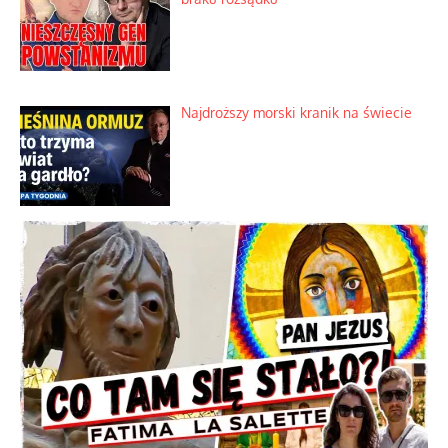
Najdroższy morski kranik na świecie