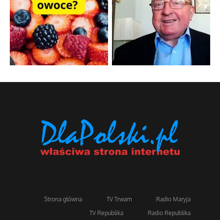
Strona główna
TV Trwam
Radio Maryja
TV Republika
Radio Republika