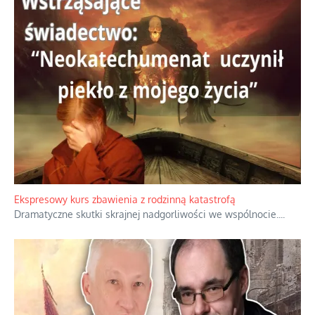
Ekspresowy kurs zbawienia z rodzinną katastrofą
Dramatyczne skutki skrajnej nadgorliwości we wspólnocie.
...