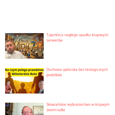
Tajemnica nagłego upadku krajowych
serwerów
Duchowa apteczka bez teologicznych
podróbek
Słowiańskie wybraniectwo w krzywym
zwierciadle