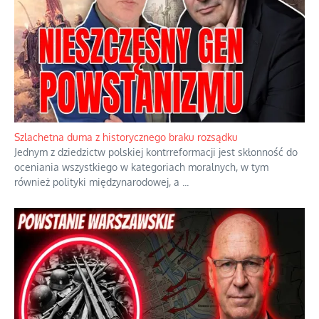
Szlachetna duma z historycznego braku rozsądku
Jednym z dziedzictw polskiej kontrreformacji jest skłonność do
oceniania wszystkiego w kategoriach moralnych, w tym
również polityki międzynarodowej, a
...