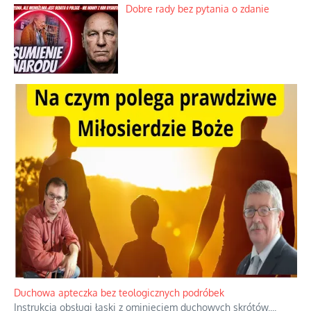
Dobre rady bez pytania o zdanie
Duchowa apteczka bez teologicznych podróbek
Instrukcja obsługi łaski z ominięciem duchowych skrótów.
...