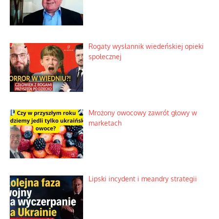
Rogaty wysłannik wiedeńskiej opieki
społecznej
Mrożony owocowy zawrót głowy w
marketach
Lipski incydent i meandry strategii