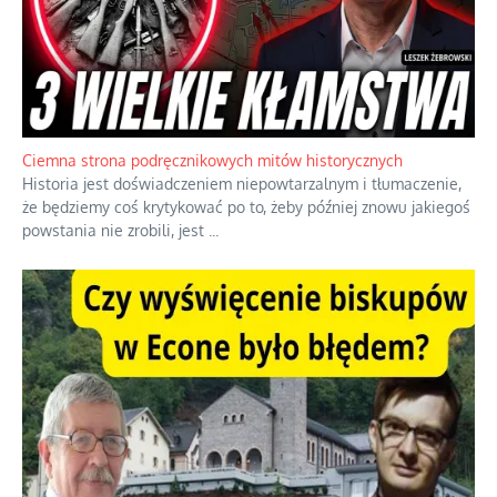
Ciemna strona podręcznikowych mitów historycznych
Historia jest doświadczeniem niepowtarzalnym i tłumaczenie,
że będziemy coś krytykować po to, żeby później znowu jakiegoś
powstania nie zrobili, jest
...