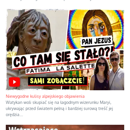
Niewygodne kulisy alpejskiego objawienia
Watykan woli skupiać się na łagodnym wizerunku Maryi,
ukrywając przed światem pełną i bardziej surową treść jej
orędzia.
...