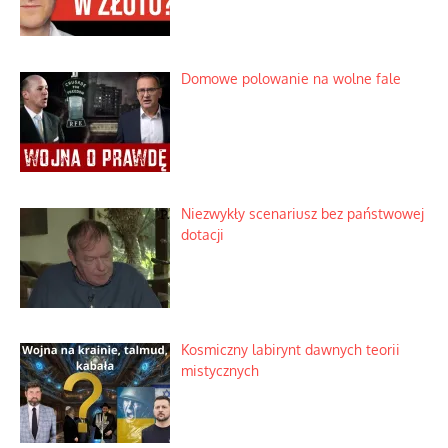
Zimny prysznic na złote emocje
Domowe polowanie na wolne fale