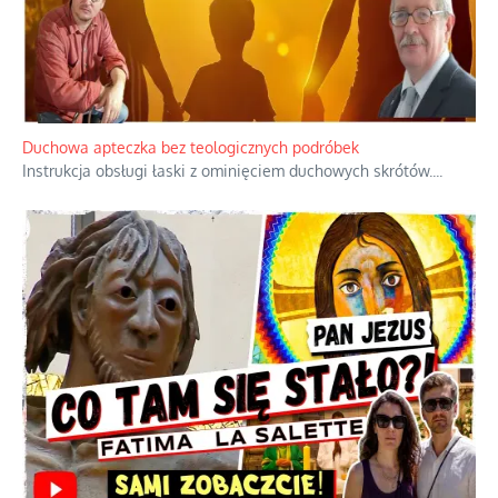
Niezwykły scenariusz bez państwowej dotacji
Reżyser Jerzy Zalewski przedstawia kulisy powstawania swoich
dokumentów, wyzwania związane z ich finansowaniem oraz
nieznane fakty dotyczące biografii
...