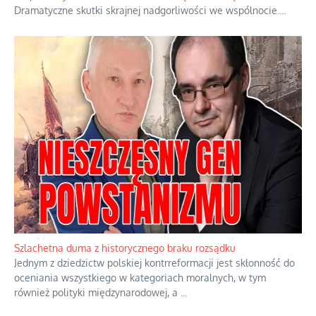
Ekspresowy kurs zbawienia z rodzinną katastrofą
Dramatyczne skutki skrajnej nadgorliwości we wspólnocie.
...