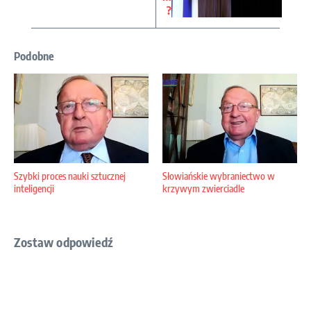
?
Podobne
Szybki proces nauki sztucznej
Słowiańskie wybraniectwo w
inteligencji
krzywym zwierciadle
Zostaw odpowiedź