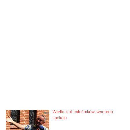
Wielki zlot miłośników świętego
spokoju