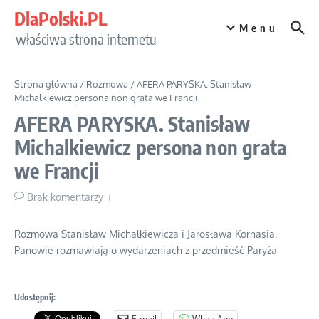
Przejdź do treści
DlaPolski.PL
Menu
właściwa strona internetu
Strona główna
/
Rozmowa
/
AFERA PARYSKA. Stanisław
Michalkiewicz persona non grata we Francji
AFERA PARYSKA. Stanisław
Michalkiewicz persona non grata
we Francji
Brak komentarzy
Rozmowa Stanisław Michalkiewicza i Jarosława Kornasia.
Panowie rozmawiają o wydarzeniach z przedmieść Paryża
Udostępnij:
E-mail
WhatsApp